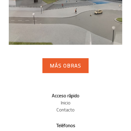
Si buscas las mejores promociones para jugar en línea,
MÁS OBRAS
consulta esta guía sobre
20 euros bono sin depósito casino
2026
, donde encontrarás una selección de los operadores más
destacados en España. Es una excelente referencia para
comparar bonos de bienvenida, condiciones de uso y elegir la
opción que mejor se adapte a tu estilo de juego.
Acceso rápido
Inicio
Si buscas una plataforma fiable para jugar con total
Contacto
tranquilidad, consulta esta guía sobre
casinos online seguros y
fiables en España
. Encontrarás información actualizada sobre
Teléfonos
operadores con licencia, métodos de pago seguros y