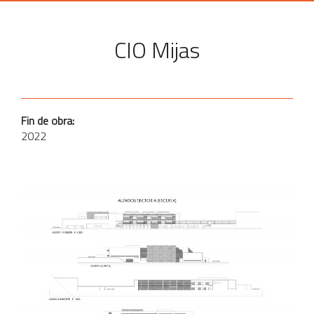
CIO Mijas
Fin de obra:
2022