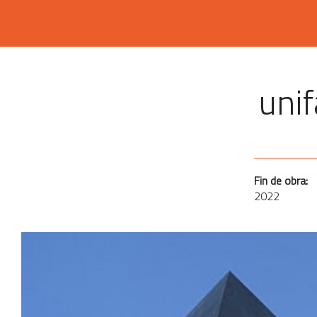
unif
Fin de obra:
2022