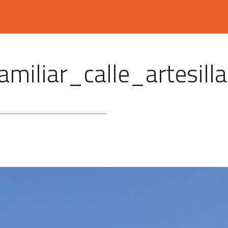
amiliar_calle_artesil