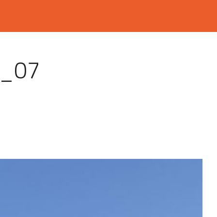
la_07